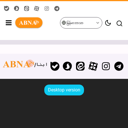
မြန်မာဘာသာ
ابنا
Desktop version