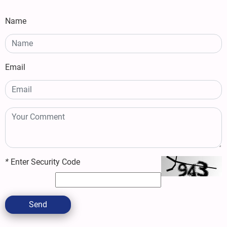
Name
Email
*
Enter Security Code
Send