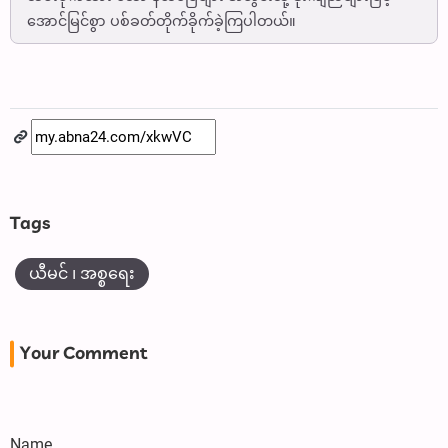
အောင်မြင်စွာ ပစ်ခတ်တိုက်ခိုက်ခဲ့ကြပါတယ်။
Tags
ယီမင် ၊ အစ္စရေး
Your Comment
Name