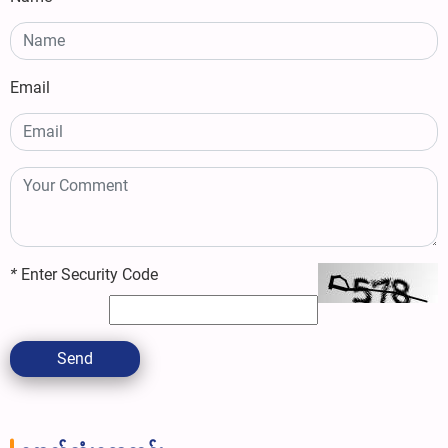
Email
*
Enter Security Code
Send