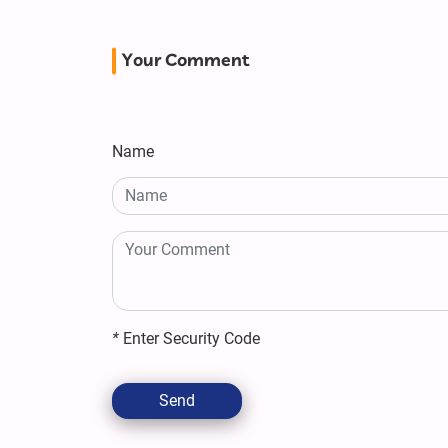
Your Comment
Name
*
Enter Security Code
Send