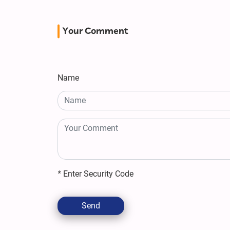
Your Comment
Name
*
Enter Security Code
Send