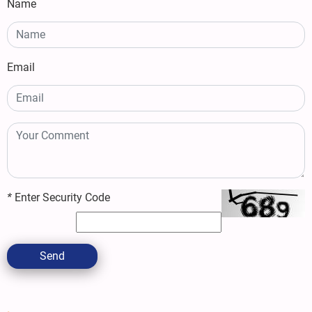
Name
Email
*
Enter Security Code
Send