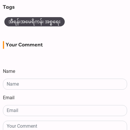
Tags
အီရန်၊အမေရိကန်၊ အစ္စရေး
Your Comment
Name
Email