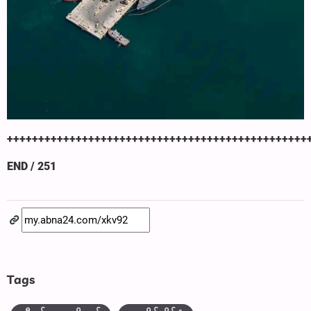
++++++++++++++++++++++++++++++++++++++++++++++++
END / 251
Tags