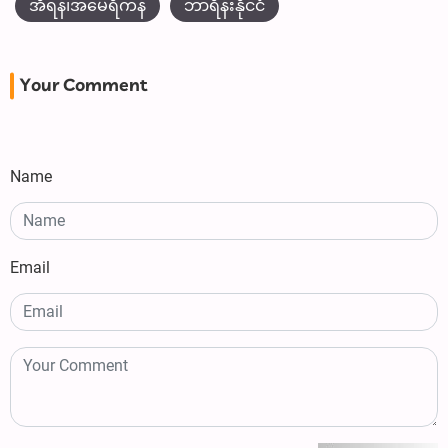
အီရန်၊အမေရိကန်
ဘာရိန်းနိုင်ငံ
Your Comment
Name
Email