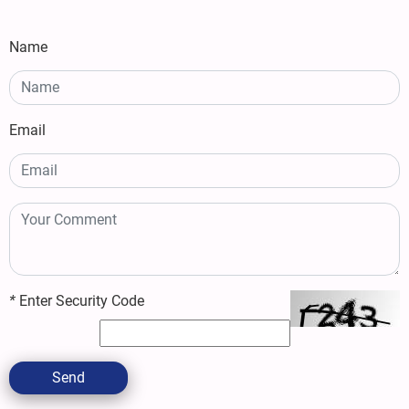
Name
Email
*
Enter Security Code
Send